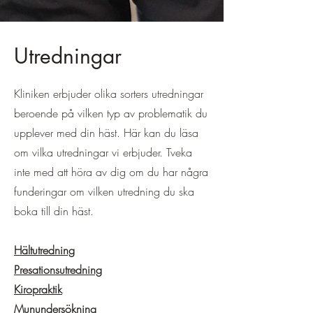
Utredningar
Kliniken erbjuder olika sorters utredningar
beroende på vilken typ av problematik du
upplever med din häst. Här kan du läsa
om vilka utredningar vi erbjuder. Tveka
inte med att höra av dig om du har några
funderingar om vilken utredning du ska
boka till din häst.
Hältutredning
Presationsutredning
Kiropraktik
Munundersökning