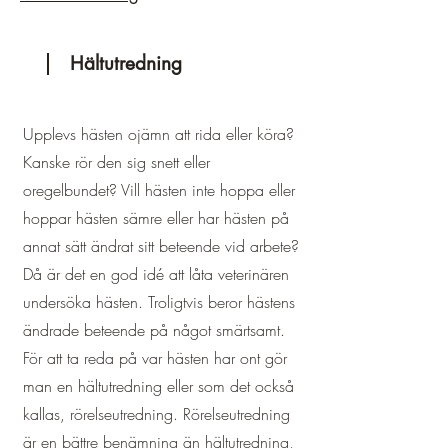
Hältutredning
Upplevs hästen ojämn att rida eller köra?
Kanske rör den sig snett eller
oregelbundet? Vill hästen inte hoppa eller
hoppar hästen sämre eller har hästen på
annat sätt ändrat sitt beteende vid arbete?
Då är det en god idé att låta veterinären
undersöka hästen. Troligtvis beror hästens
ändrade beteende på något smärtsamt.
För att ta reda på var hästen har ont gör
man en hältutredning eller som det också
kallas, rörelseutredning. Rörelseutredning
är en bättre benämning än hältutredning,