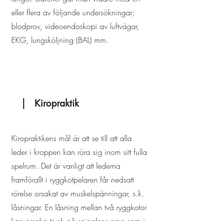
eller flera av följande undersökningar;
blodprov, videoendoskopi av luftvägar,
EKG, lungsköljning (BAL) mm.
Kiropraktik
Kiropraktikens mål är att se till att alla
leder i kroppen kan röra sig inom sitt fulla
spelrum. Det är vanligt att lederna
framförallt i ryggkotpelaren får nedsatt
rörelse orsakat av muskelspänningar, s.k.
låsningar. En låsning mellan två ryggkotor